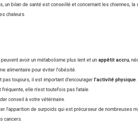
s, un bilan de santé est conseillé et concernant les chiennes, la s
es chaleurs.
 peuvent avoir un métabolisme plus lent et un
appétit
accru
, né
me alimentaire pour éviter l'obésité.
t pas toujours, il est important d'encourager
l'activité
physique
.
 fréquente, elle n'est toutefois pas fatale.
er conseil à votre vétérinaire.
iter l'apparition de surpoids qui est précurseur de nombreuses m
es cancers.