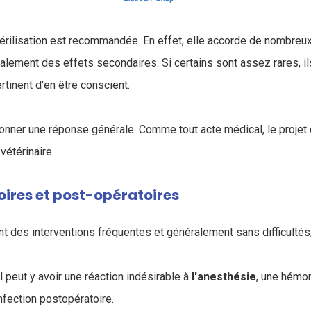
stérilisation est recommandée. En effet, elle accorde de nombreu
alement des effets secondaires. Si certains sont assez rares, il
rtinent d'en être conscient.
e donner une réponse générale. Comme tout acte médical, le projet 
vétérinaire.
oires et post-opératoires
ont des interventions fréquentes et généralement sans difficultés
il peut y avoir une réaction indésirable à
l'anesthésie
, une hémor
nfection postopératoire.