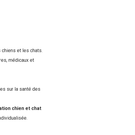
 chiens et les chats.
res, médicaux et
es sur la santé des
ation chien et chat
ndividualisée.