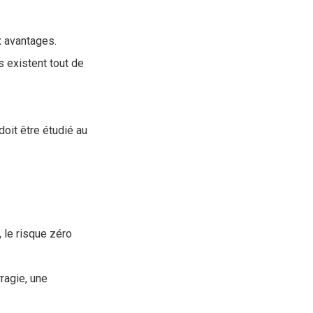
x avantages.
s existent tout de
doit être étudié au
, le risque zéro
ragie, une