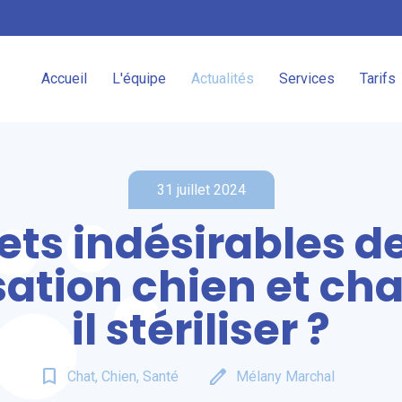
Accueil
L'équipe
Actualités
Services
Tarifs
31 juillet 2024
fets indésirables de
isation chien et cha
il stériliser ?
bookmark_border
edit
Chat, Chien, Santé
Mélany Marchal