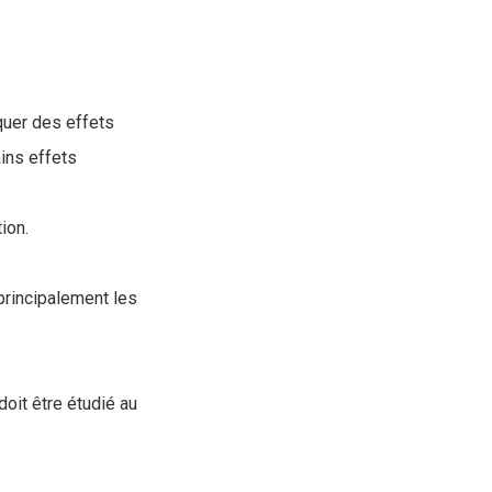
iquer des effets
ains effets
ion.
 principalement les
doit être étudié au