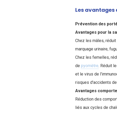
Les avantages d
Prévention des port
Avantages pour la sa
Chez les mâles, réduit
marquage urinaire, fug
Chez les femelles, rédu
de
pyomètre
. Réduit l
et le virus de l'immuno
risques d'accidents de l
Avantages comporte
Réduction des comport
liés aux cycles de cha