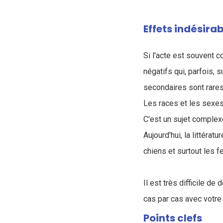
Effets indésirab
Si l'acte est souvent c
négatifs qui, parfois, 
secondaires sont rares,
Les races et les sexes
C'est un sujet complexe
A
ujourd'hui, la littéra
chiens et surtout les f
Il est très difficile d
cas par cas avec votre 
Points clefs