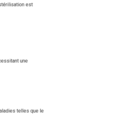
térilisation est
cessitant une
aladies telles que le