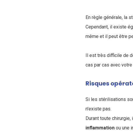
En règle générale, la 
Cependant, il existe ég
même et il peut être pe
Il est très difficile d
cas par cas avec votre 
Risques opérat
Si les stérilisations s
n'existe pas.
Durant toute chirurgie, 
inflammation
ou une i