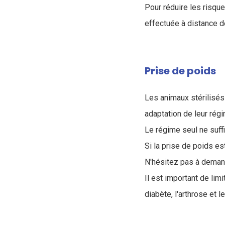
Pour réduire les risque
effectuée à distance d
Prise de poids
Les animaux stérilisés
adaptation de leur régi
Le régime seul ne suffi
Si la prise de poids est
N'hésitez pas à demand
Il est important de lim
diabète, l'arthrose et l