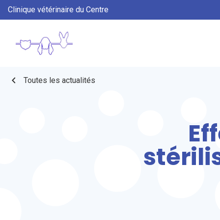
Clinique vétérinaire du Centre
chevron_left
Toutes les actualités
Ef
stéril