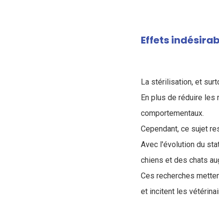
Effets indésirab
La stérilisation, et su
En plus de réduire les
comportementaux.
Cependant, ce sujet r
Avec l'évolution du st
chiens et des chats a
Ces recherches metten
et incitent les vétérina