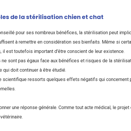
les de la stérilisation chien et chat
onseillé pour ses nombreux bénéfices, la stérilisation peut impl
suffisent à remettre en considération ses bienfaits. Même si cert
 il est toutefois important d'être conscient de leur existence.
 ne sont pas égaux face aux bénéfices et risques de la stérilisat
 qui doit continuer à être étudié.
ture scientifique ressorts quelques effets négatifs qui concernent
emelles.
e donner une réponse générale. Comme tout acte médical, le projet 
vétérinaire.