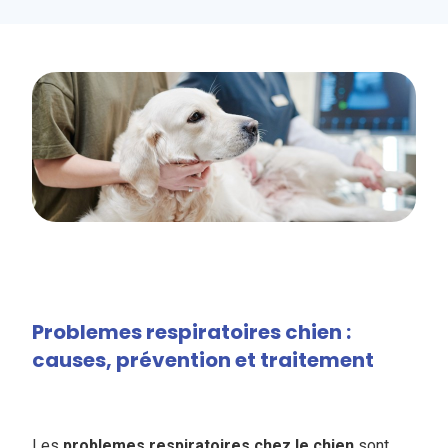
Problemes respiratoires chien :
causes, prévention et traitement
Les
problemes respiratoires chez le chien
sont