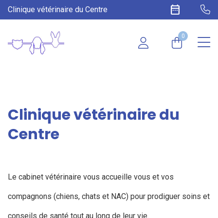
date_range
Clinique vétérinaire du Centre
0
Clinique vétérinaire du
Centre
Le cabinet vétérinaire vous accueille vous et vos
compagnons (chiens, chats et NAC) pour prodiguer soins et
conseils de santé tout au long de leur vie.