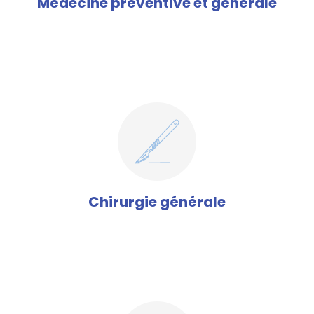
Médecine préventive et générale
Chirurgie générale