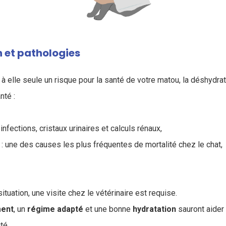
 et pathologies
 à elle seule un risque pour la santé de votre matou, la déshydra
nté :
 infections, cristaux urinaires et calculs rénaux,
e : une des causes les plus fréquentes de mortalité chez le chat,
ituation, une visite chez le vétérinaire est requise.
ment
, un
régime
adapté
et une bonne
hydratation
sauront aider 
ité.