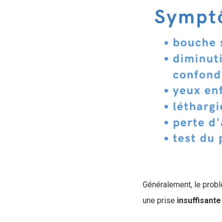
Généralement, le problè
une prise
insuffisante