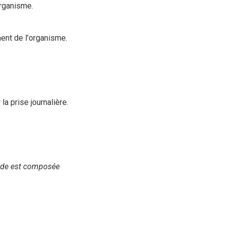
organisme.
ent de l'organisme.
a prise journalière.
mide est composée