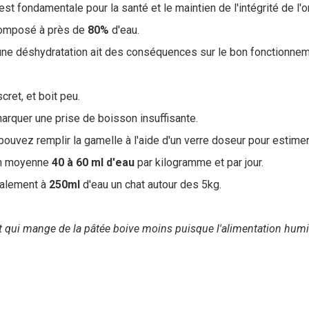
est fondamentale pour la santé et le maintien de l'intégrité de l'
composé à près de
80%
d'eau.
'une déshydratation ait des conséquences sur le bon fonctionnem
cret, et boit peu.
marquer une prise de boisson insuffisante.
ouvez remplir la gamelle à l'aide d'un verre doseur pour estimer l
 en moyenne
40 à 60 ml d'eau
par kilogramme et par jour.
ralement à
250ml
d'eau un chat autour des 5kg.
at qui mange de la pâtée boive moins puisque l'alimentation hu