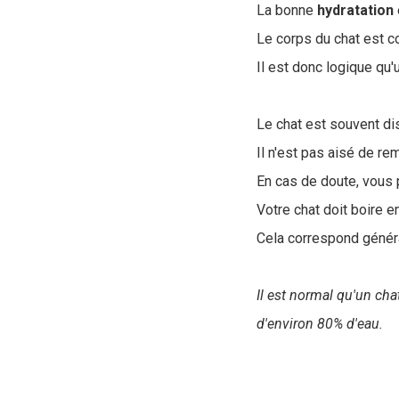
La bonne
hydratation
Le corps du chat est 
Il est donc logique qu
Le chat est souvent dis
Il n'est pas aisé de re
En cas de doute, vous p
Votre chat doit boire
Cela correspond géné
Il est normal qu'un ch
d'environ 80% d'eau.