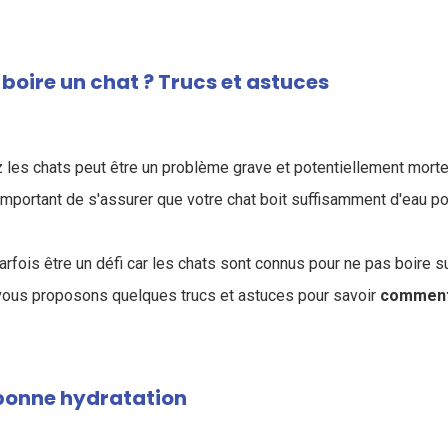
oire un chat ? Trucs et astuces
 les chats peut être un problème grave et potentiellement morte
 important de s'assurer que votre chat boit suffisamment d'eau po
arfois être un défi car les chats sont connus pour ne pas boire 
 vous proposons quelques trucs et astuces pour savoir
comment 
 bonne hydratation