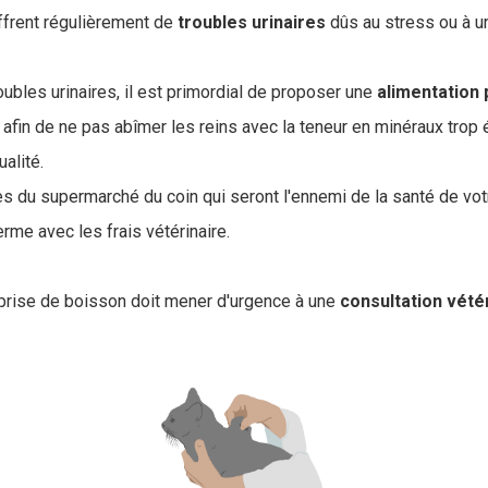
uffrent régulièrement de
troubles
urinaires
dûs au stress ou à u
.
oubles urinaires, il est primordial de proposer une
alimentation
t afin de ne pas abîmer les reins avec la teneur en minéraux trop
alité.
es du supermarché du coin qui seront l'ennemi de la santé de vot
rme avec les frais vétérinaire.
a prise de boisson doit mener d'urgence à une
consultation vété