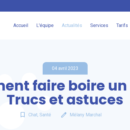
Accueil
L'équipe
Actualités
Services
Tarifs
04 avril 2023
nt faire boire un 
Trucs et astuces
bookmark_border
edit
Chat, Santé
Mélany Marchal