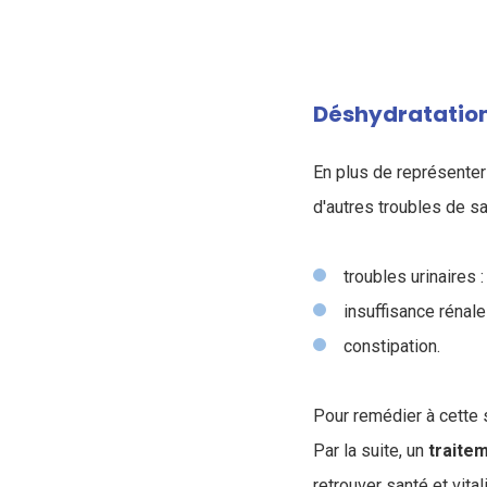
Déshydratation
En plus de représenter
d'autres troubles de sa
troubles urinaires :
insuffisance rénal
constipation.
Pour remédier à cette s
Par la suite, un
traite
retrouver santé et vital