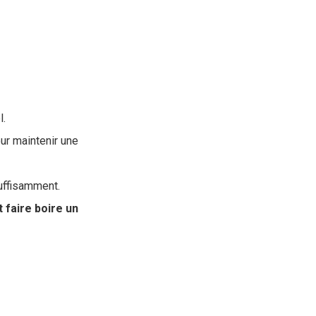
l.
ur maintenir une
suffisamment.
faire boire un