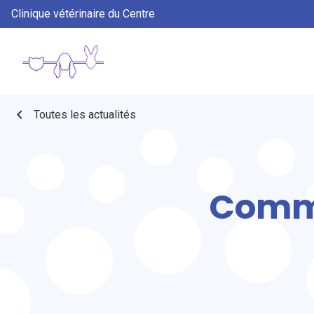
Clinique vétérinaire du Centre
chevron_left
Toutes les actualités
Comme