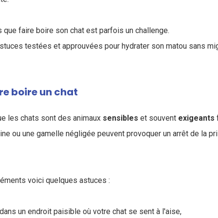
que faire boire son chat est parfois un challenge.
tuces testées et approuvées pour hydrater son matou sans mig
re boire un chat
 que les chats sont des animaux
sensibles
et souvent
exigeants
ne ou une gamelle négligée peuvent provoquer un arrêt de la pr
réments voici quelques astuces :
 dans un endroit paisible où votre chat se sent à l'aise,