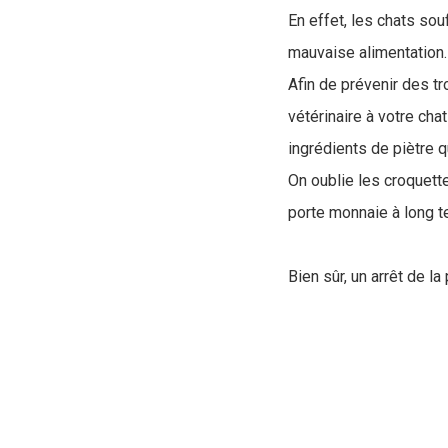
En effet, les chats so
mauvaise alimentation
Afin de prévenir des tr
vétérinaire à votre cha
ingrédients de piètre qu
On oublie les croquett
porte monnaie à long te
Bien sûr, un arrêt de l