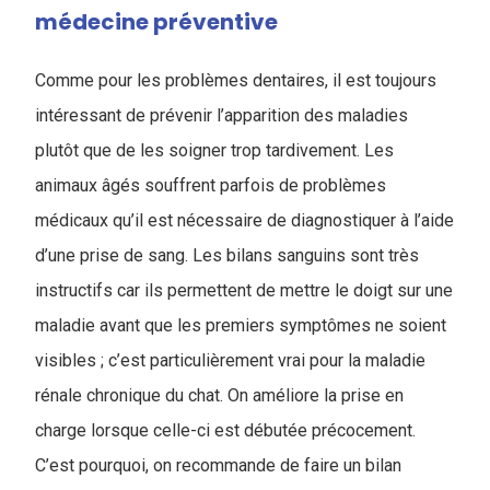
médecine préventive
Comme pour les problèmes dentaires, il est toujours
intéressant de prévenir l’apparition des maladies
plutôt que de les soigner trop tardivement. Les
animaux âgés souffrent parfois de problèmes
médicaux qu’il est nécessaire de diagnostiquer à l’aide
d’une prise de sang. Les bilans sanguins sont très
instructifs car ils permettent de mettre le doigt sur une
maladie avant que les premiers symptômes ne soient
visibles ; c’est particulièrement vrai pour la maladie
rénale chronique du chat. On améliore la prise en
charge lorsque celle-ci est débutée précocement.
C’est pourquoi, on recommande de faire un bilan