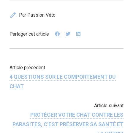
edit
Par Passion Véto
Partager cet article
Article précédent
4 QUESTIONS SUR LE COMPORTEMENT DU
CHAT
Article suivant
PROTÉGER VOTRE CHAT CONTRE LES
PARASITES, C’EST PRÉSERVER SA SANTÉ ET