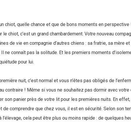
n chiot, quelle chance et que de bons moments en perspective ! 
r le chiot, c’est un grand chambardement. Votre nouveau compa
es de vie en compagnie d’autres chiens : sa fratrie, sa mère et 
 Il ne connaît pas la solitude. Et les premiers moments d’isolem
uiétude pour lui.
 première nuit, c’est normal et vous n’êtes pas obligés de l’enfer
n au contraire ! Même si vous ne souhaitez pas dormir avec votre
ller son panier près de votre lit pour les premières nuits. En effet,
et de comprendre que chez vous, il est en sécurité. Selon son t
l’élevage, cela peut être plus ou moins rapide : de quelques heu