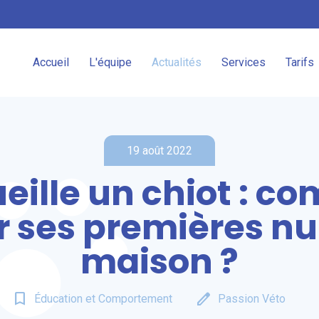
Accueil
L'équipe
Actualités
Services
Tarifs
19 août 2022
eille un chiot : 
r ses premières nui
maison ?
bookmark_border
edit
Éducation et Comportement
Passion Véto