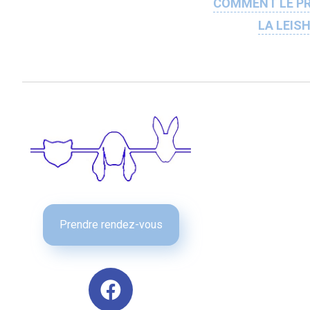
COMMENT LE PR
LA LEIS
Prendre rendez-vous