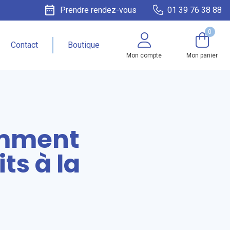
date_range
Prendre rendez-vous
01 39 76 38 88
0
Contact
Boutique
Mon compte
Mon panier
comment
ts à la