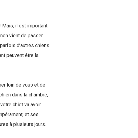
Mais, il est important
gnon vient de passer
parfois d’autres chiens
ent peuvent être la
mer loin de vous et de
 chien dans la chambre,
 votre chiot va avoir
empérament, et ses
res à plusieurs jours.