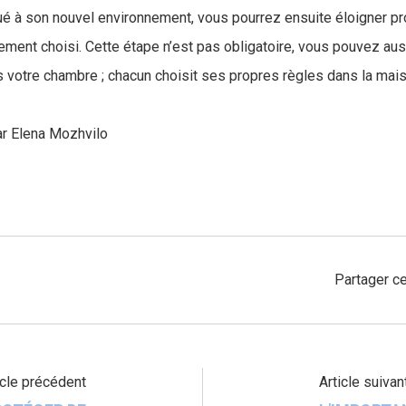
tué à son nouvel environnement, vous pourrez ensuite éloigner 
cement choisi. Cette étape n’est pas obligatoire, vous pouvez aus
s votre chambre ; chacun choisit ses propres règles dans la mais
ar Elena Mozhvilo
Partager ce
icle précédent
Article suivan