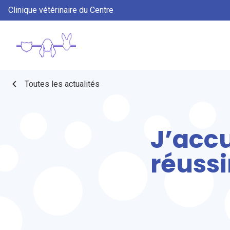
Clinique vétérinaire du Centre
chevron_left
Toutes les actualités
J’accu
réussi