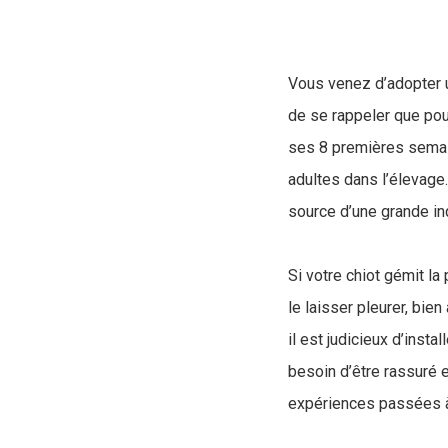
Vous venez d’adopter u
de se rappeler que pou
ses 8 premières semain
adultes dans l’élevage.
source d’une grande inq
Si votre chiot gémit la
le laisser pleurer, bie
il est judicieux d’insta
besoin d’être rassuré 
expériences passées à 