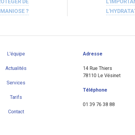
OTÉGER DE
L'IMPORTA
HMANIOSE ?
L'HYDRATA
L'équipe
Adresse
Actualités
14 Rue Thiers
78110 Le Vésinet
Services
Téléphone
Tarifs
01 39 76 38 88
Contact