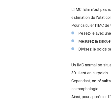
L'IMC félin n'est pas a
estimation de l'état cor
Pour calculer l'IMC de v
Pesez-le avec une
Mesurez la longueu
Divisez le poids p
Un IMC normal se situe
30, il est en surpoids.
Cependant,
ce résulta
sa morphologie.
Ainsi, pour apprécier l'