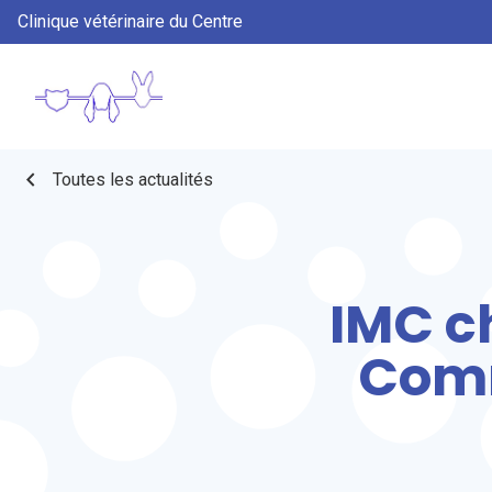
Clinique vétérinaire du Centre
chevron_left
Toutes les actualités
IMC ch
Comm