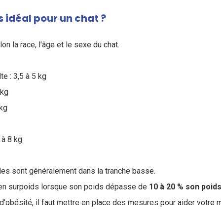
s idéal pour un chat ?
on la race, l'âge et le sexe du chat.
e : 3,5 à 5 kg
 kg
 kg
4 à 8 kg
les sont généralement dans la tranche basse.
 en surpoids lorsque son poids dépasse de
10 à 20 % son poids 
d'obésité, il faut mettre en place des mesures pour aider votre 