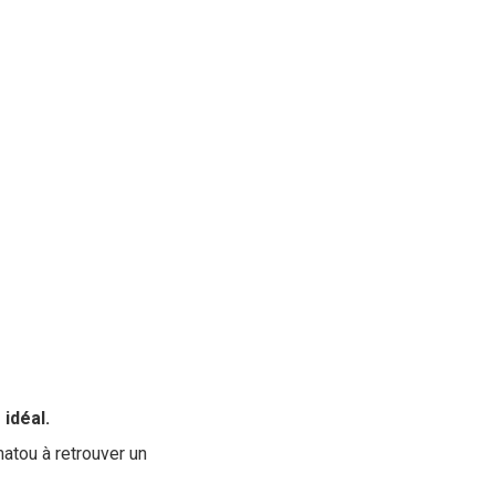
idéal.
matou à retrouver un