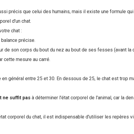
ussi précis que celui des humains, mais il existe une formule qui
porel d'un chat.
otre chat :
 balance précise.
r de son corps du bout du nez au bout de ses fesses (avant la 
ar cette mesure au carré.
 en général entre 25 et 30. En dessous de 25, le chat est trop m
t ne suffit pas
à déterminer l'état corporel de l'animal, car la d
état corporel du chat, il est indispensable d'utiliser les repères vi