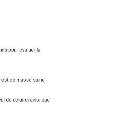
ins pour évaluer la
in est de masse saine
ul de celui-ci ainsi que