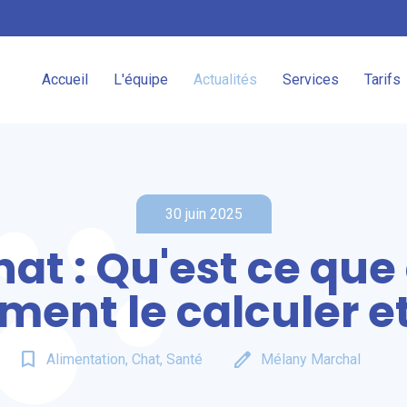
Accueil
L'équipe
Actualités
Services
Tarifs
30 juin 2025
at : Qu'est ce que 
ent le calculer et
bookmark_border
edit
Alimentation, Chat, Santé
Mélany Marchal