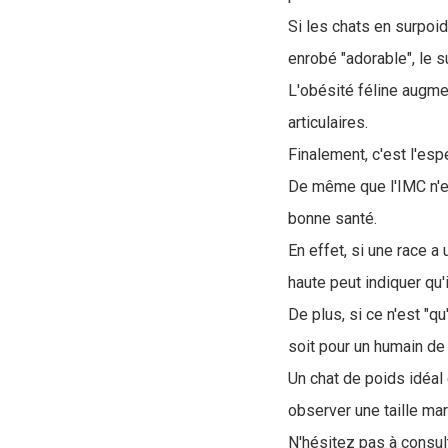
Si les chats en surpoi
enrobé "adorable", le s
L'obésité féline augm
articulaires.
Finalement, c'est l'esp
De même que l'IMC n'es
bonne santé.
En effet, si une race a 
haute peut indiquer qu'
De plus, si ce n'est "q
soit pour un humain de
Un chat de poids idéal 
observer une taille ma
N'hésitez pas à consult