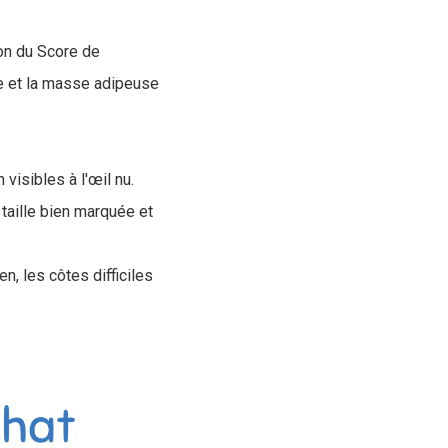
ion du Score de
tte et la masse adipeuse
visibles à l'œil nu.
 taille bien marquée et
, les côtes difficiles