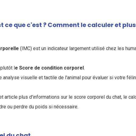
st ce que c'est ? Comment le calculer et plus
rporelle
(IMC) est un indicateur largement utilisé chez les huma
plutôt l
e Score de condition corporel
.
nalyse visuelle et tactile de l'animal pour évaluer si votre fél
 article plus d'informations sur le score corporel du chat, le calc
re ou perdre du poids si nécessaire.
el du chat