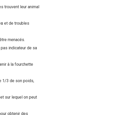
s trouvent leur animal
es
et de troubles
t être menacés.
 pas indicateur de sa
enir à la fourchette
te 1/3 de son poids,
 et sur lequel on peut
 pour obtenir des