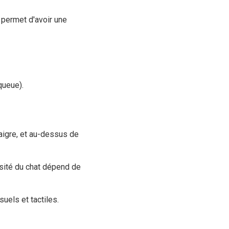
 permet d'avoir une
queue).
aigre, et au-dessus de
ensité du chat dépend de
suels et tactiles.