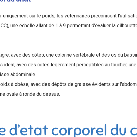
 uniquement sur le poids, les vétérinaires préconisent l'utilisat
CC), une échelle allant de 1 à 9 permettant d'évaluer la silhoue
aigre, avec des côtes, une colonne vertébrale et des os du bassin 
ds idéal, avec des côtes légèrement perceptibles au toucher, une
isse abdominale.
poids à obèse, avec des dépôts de graisse évidents sur l'abdomen
rme ovale à ronde du dessus.