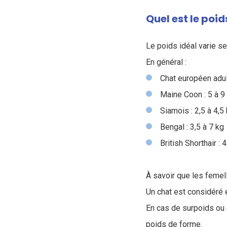
Quel est le poid
Le poids idéal varie sel
En général :
Chat européen adult
Maine Coon : 5 à 9
Siamois : 2,5 à 4,5
Bengal : 3,5 à 7 kg
British Shorthair : 
À savoir que les femel
Un chat est considéré
En cas de surpoids ou 
poids de forme.