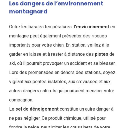
Les dangers de l’environnement
montagnard
Outre les basses températures,
l'environnement
en
montagne peut également présenter des risques
importants pour votre chien. En station, veillez à le
garder en laisse et à rester à distance des
pistes
de
ski, où il pourrait provoquer un accident et se blesser.
Lors des promenades en dehors des stations, soyez
vigilant aux pentes instables, aux crevasses et aux
autres dangers naturels qui pourraient menacer votre
compagnon.
Le
sel de déneigement
constitue un autre danger à
ne pas négliger. Ce produit chimique, utilisé pour
fondre la neige, peut irriter les coussinets de votre