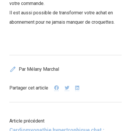
votre commande.
Il est aussi possible de transformer votre achat en
abonnement pour ne jamais manquer de croquettes.
edit
Par Mélany Marchal
Partager cet article
Article précédent
Cardiomyopathie hypertrophique chat :