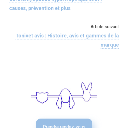
causes, prévention et plus
Article suivant
Tonivet avis : Histoire, avis et gammes de la
marque
Prendre rendez-vous