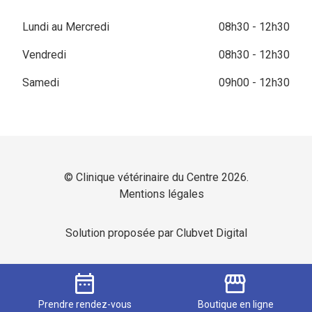
Lundi au Mercredi
08h30 - 12h30
Vendredi
08h30 - 12h30
Samedi
09h00 - 12h30
© Clinique vétérinaire du Centre 2026.
Mentions légales
Solution proposée par Clubvet Digital
date_range
storefront
Prendre
rendez-vous
Boutique
en ligne