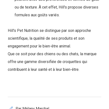
ou de texture. À cet effet, Hill's propose diverses
formules aux goûts variés.
Hill's Pet Nutrition se distingue par son approche
scientifique, la qualité de ses produits et son
engagement pour le bien-être animal.
Que ce soit pour des chiens ou des chats, la marque
offre une gamme diversifiée de croquettes qui
contribuent à leur santé et à leur bien-être.
edit
Par Mélany Marchal