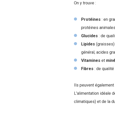
On y trouve :
Protéines
: en gr
protéines animales
Glucides
: de quali
Lipides
(graisses) 
général, acides gr
Vitamines
et
miné
Fibres
: de qualité
Ils peuvent également 
L'alimentation idéale d
climatiques) et de la du