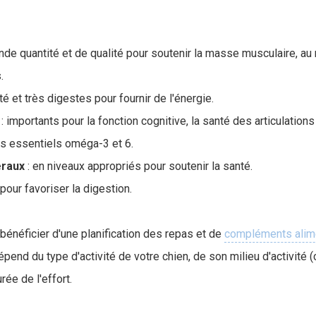
ande quantité et de qualité pour soutenir la masse musculaire, 
.
té et très digestes pour fournir de l'énergie.
: importants pour la fonction cognitive, la santé des articulation
as essentiels oméga-3 et 6.
raux
: en niveaux appropriés pour soutenir la santé.
 pour favoriser la digestion.
bénéficier d'une planification des repas et de
compléments alime
épend du type d'activité de votre chien, de son milieu d'activité 
rée de l'effort.