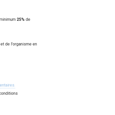
au minimum
25%
de
s et de l'organisme en
ntaires.
(conditions