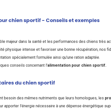
ur chien sportif - Conseils et exemples
rôle majeur dans la santé et les performances des chiens très act
vité physique intense et favoriser une bonne récupération, nos 
ntation spécialement formulée ainsi qu'une ration adaptée.
lques conseils concernant l'
alimentation pour chien sportif.
aires du chien sportif
nt besoin des mêmes nutriments que leurs homologues, les
pro
r apporter l'énergie nécessaire à une dépense énergétique sup