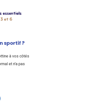
 sportif ?
ottine à vos côtés
ormal et n'a pas