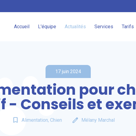
Accueil
L'équipe
Actualités
Services
Tarifs
17 juin 2024
imentation pour ch
if - Conseils et ex
bookmark_border
edit
Alimentation, Chien
Mélany Marchal