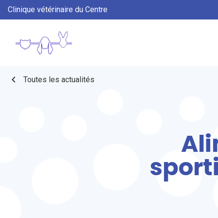
Clinique vétérinaire du Centre
chevron_left
Toutes les actualités
Al
sport