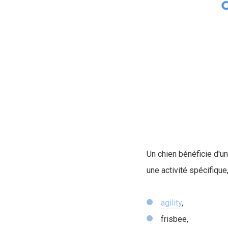
Un chien bénéficie d'un
une activité spécifiqu
agility
,
frisbee,