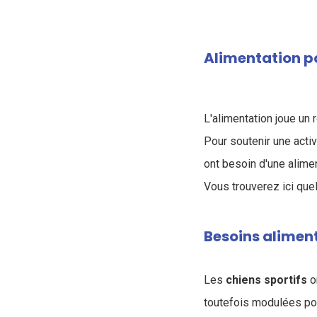
Alimentation po
L'alimentation joue un 
Pour soutenir une acti
ont besoin d'une alime
Vous trouverez ici que
Besoins aliment
Les
chiens
sportifs
o
toutefois modulées pou