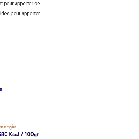
nt pour apporter de
pides pour apporter