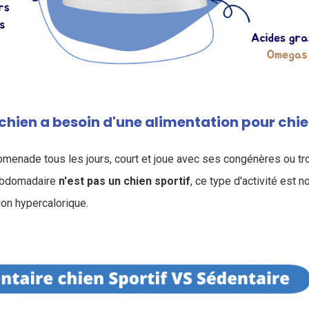
chien a besoin d'une alimentation pour chien
romenade tous les jours, court et joue avec ses congénères ou tr
hebdomadaire
n'est pas un chien sportif
, ce type d'activité est n
ion hypercalorique.