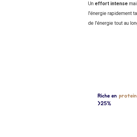
Un
effort
intense
mais
l'énergie rapidement t
de l'énergie tout au long