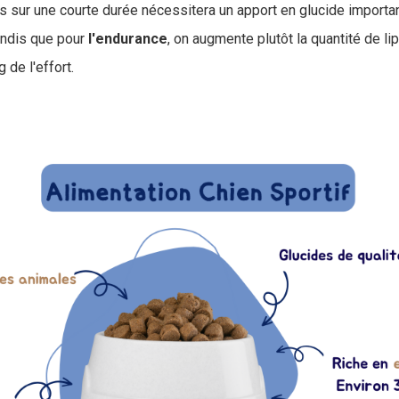
 sur une courte durée nécessitera un apport en glucide importa
andis que pour
l'endurance
, on augmente plutôt la quantité de li
 de l'effort.