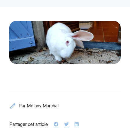
edit
Par Mélany Marchal
Partager cet article